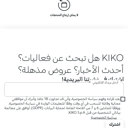
لا يمكن إرجاع المنتجات
KIKO هل تبحث عن فعاليات؟
أحدث الأخبار؟ عروض مذهلة؟
اشترك في نشرتنا البريدية!
أدخل بريدك الإلكتروني
بعد قراءة وفهم سياسة الخصوصية، وأني قد تجاوزت 18 عامًا، وأدرك أن موافقتي
مجانية وقابلة للسحب في أي وقت وفقًا للتعليمات الواردة في سياسة الخصوصية،
ووفقًا للمادتين 6 و 7 من اللائحة العامة لحماية البيانات (GDPR)، أوافق على معالجة
بياناتي الشخصية من قبل KIKO S.p.A.
سياسة الخصوصية
اشترك