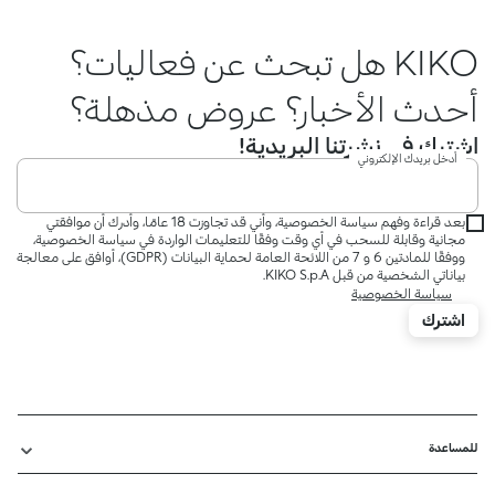
KIKO هل تبحث عن فعاليات؟
أحدث الأخبار؟ عروض مذهلة؟
اشترك في نشرتنا البريدية!
أدخل بريدك الإلكتروني
بعد قراءة وفهم سياسة الخصوصية، وأني قد تجاوزت 18 عامًا، وأدرك أن موافقتي
مجانية وقابلة للسحب في أي وقت وفقًا للتعليمات الواردة في سياسة الخصوصية،
ووفقًا للمادتين 6 و 7 من اللائحة العامة لحماية البيانات (GDPR)، أوافق على معالجة
بياناتي الشخصية من قبل KIKO S.p.A.
سياسة الخصوصية
اشترك
للمساعدة