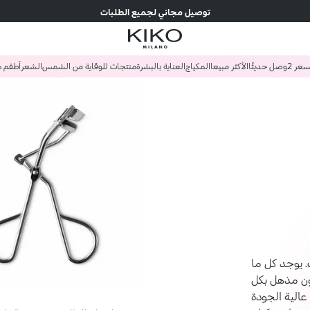
توصيل مجاني لجميع الطلبات
وصل حديثًا
الأكثر مبيعا
المكياج
العناية بالبشرة
منتجات للوقاية من الشمس
الشعر
أطقم ه
. يوجد كل ما
ون مذهل بكل
 عالية الجودة