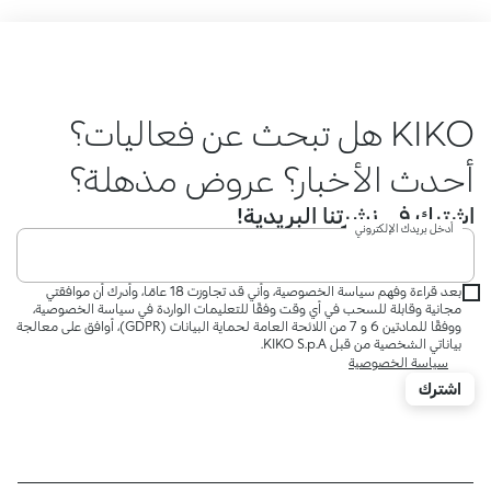
KIKO هل تبحث عن فعاليات؟
أحدث الأخبار؟ عروض مذهلة؟
اشترك في نشرتنا البريدية!
أدخل بريدك الإلكتروني
بعد قراءة وفهم سياسة الخصوصية، وأني قد تجاوزت 18 عامًا، وأدرك أن موافقتي
مجانية وقابلة للسحب في أي وقت وفقًا للتعليمات الواردة في سياسة الخصوصية،
ووفقًا للمادتين 6 و 7 من اللائحة العامة لحماية البيانات (GDPR)، أوافق على معالجة
بياناتي الشخصية من قبل KIKO S.p.A.
سياسة الخصوصية
اشترك