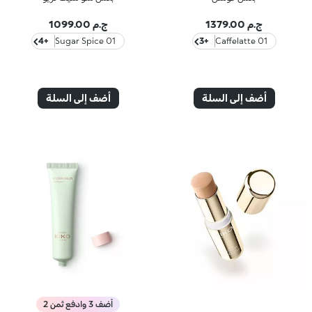
ج.م 1379.00
ج.م 1099.00
+4
01 Sugar Spice
+3
01 Caffelatte
أضف إلى السلة
أضف إلى السلة
أضف 3 وادفع ثمن 2