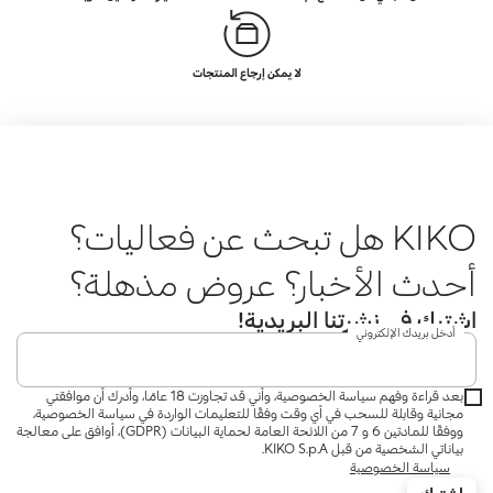
لا يمكن إرجاع المنتجات
KIKO هل تبحث عن فعاليات؟
أحدث الأخبار؟ عروض مذهلة؟
اشترك في نشرتنا البريدية!
أدخل بريدك الإلكتروني
بعد قراءة وفهم سياسة الخصوصية، وأني قد تجاوزت 18 عامًا، وأدرك أن موافقتي
مجانية وقابلة للسحب في أي وقت وفقًا للتعليمات الواردة في سياسة الخصوصية،
ووفقًا للمادتين 6 و 7 من اللائحة العامة لحماية البيانات (GDPR)، أوافق على معالجة
بياناتي الشخصية من قبل KIKO S.p.A.
سياسة الخصوصية