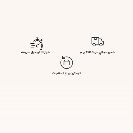
شحن مجاني من 1500 ج. م
خيارات توصيل سريعة
لا يمكن إرجاع المنتجات