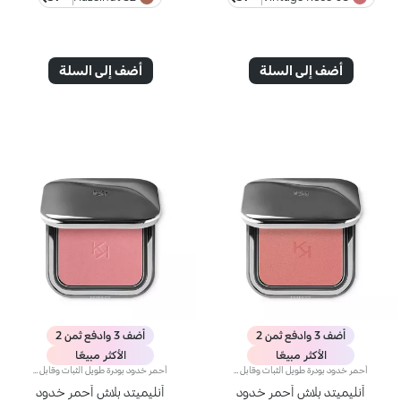
أضف إلى السلة
أضف إلى السلة
أضف 3 وادفع ثمن 2
أضف 3 وادفع ثمن 2
الأكثر مبيعًا
الأكثر مبيعًا
أحمر خدود بودرة طويل الثبات وقابل للبناءمثالي من أجل:إنعاش البشرة من الصباح حتى الليل مع توهج صحي لا يقاوم.يتميز لأنه:-يتميز بقوام بودرة مضغوطة مخملية فائقة الصباغة تضيف لمسة لون للوجه، تدوم حتى 12 ساعة.-يمتزج على البشرة فوراً، مانحاً شعوراً رائعاً بالراحة.-سهل الدمج، مما يتيح لك بناء اللون من خفيف إلى كثيف حسب الرغبة.-متوفر بتشطيبات مطفية ولامعة.التغليف العملي المزود بمرآة مدمجة يجعله مثالياً لتصحيح المكياج أثناء
أحمر خدود بودرة طويل الثبات وقابل للبناءمثالي من أجل:إنعاش البشرة من الصباح حتى الليل مع توهج صحي لا يقاوم.يتميز لأنه:-يتميز بقوام بودرة مضغوطة مخملية فائقة الصباغة تضيف لمسة لون للوجه، تدوم حتى 12 ساعة.-يمتزج على البشرة فوراً، مانحاً شعوراً رائعاً بالراحة.-سهل الدمج، مما يتيح لك بناء اللون من خفيف إلى كثيف حسب الرغبة.-متوفر بتشطيبات مطفية ولامعة.التغليف العملي المزود بمرآة مدمجة يجعله مثالياً لتصحيح المكياج أثناء
أنليميتد بلاش أحمر خدود
أنليميتد بلاش أحمر خدود