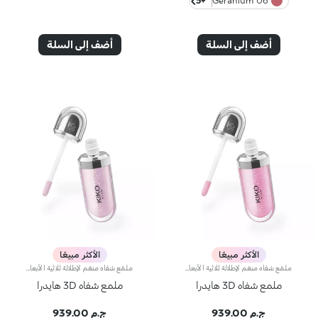
+5
06 Geranium
أضف إلى السلة
أضف إلى السلة
الأكثر مبيعًا
الأكثر مبيعًا
ملمّع شفاه منعّم لإطلالة ثلاثية الأبعاد.إليك ملمّع شفاه منعّم لتتألّقي بشفاه لامعة وممتلئة. يمتاز هذا المنتج بقوام سلس ينساب على الشفاه ويمنحها مظهراً ناعماً ومشرقاً. تحتوي التركيبة على خلاصة الحسيكة*.انغمسي في عملية تطبيق تناشد الحواس وتمنح الشفاه شعوراً رائعاً، حيث ينساب هذا المنتج بسلاسة على الشفاه ويثبت عليها بشكل فوري.يمتاز المنتج بعبوة عصرية ملفتة يعلوها غطاء معدني مزدان بشعار KK على الجانب. صُممت أداة التطبيق الناعمة لإبراز قوام المنتج وتحديد الشفاه بدقّة.يتوفّر ملمّع الشفاه بباقة من 30 لوناً رائعاً بلمسات متنوّعة بدءاً من تلك الشفافة وصولاً إلى الألوان الغنية بالأصباغ وتلك اللامعة واللؤلئية. كما تمتاز جميعها بقوام غير لاصق يدوم طويلاً.
ملمّع شفاه منعّم لإطلالة ثلاثية الأبعاد.إليك ملمّع شفاه منعّم لتتألّقي بشفاه لامعة وممتلئة. يمتاز هذا المنتج بقوام سلس ينساب على الشفاه ويمنحها مظهراً ناعماً ومشرقاً. تحتوي التركيبة على خلاصة الحسيكة*.انغمسي في عملية تطبيق تناشد الحواس وتمنح الشفاه شعوراً رائعاً، حيث ينساب هذا المنتج بسلاسة على الشفاه ويثبت عليها بشكل فوري.يمتاز المنتج بعبوة عصرية ملفتة يعلوها غطاء معدني مزدان بشعار KK على الجانب. صُممت أداة التطبيق الناعمة لإبراز قوام المنتج وتحديد الشفاه بدقّة.يتوفّر ملمّع الشفاه بباقة من 30 لوناً رائعاً بلمسات متنوّعة بدءاً من تلك الشفافة وصولاً إلى الألوان الغنية بالأصباغ وتلك اللامعة واللؤلئية. كما تمتاز جميعها بقوام غير لاصق يدوم طويلاً.
ملمع شفاه 3D هايدرا
ملمع شفاه 3D هايدرا
ج.م 939.00
ج.م 939.00