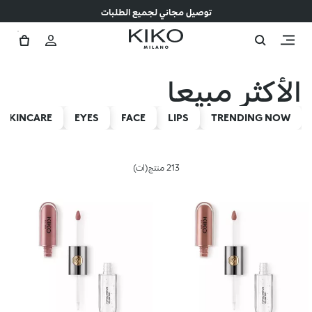
توصيل مجاني لجميع الطلبات
الأكثر مبيعا
SKINCARE
EYES
FACE
LIPS
TRENDING NOW
213 منتج(ات)