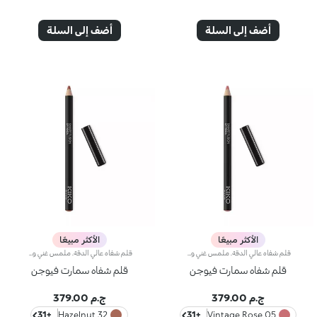
أضف إلى السلة
أضف إلى السلة
الأكثر مبيعًا
الأكثر مبيعًا
قلم شفاه عالي الدقة. ملمس غني وكريمي؛ يكشف اللون العميق فوراً. ينزلق المنتج بسهولة ونعومة.تركيبته تحسن ثبات أحمر الشفاه.متوفر في 36 لوناً جذاباً. تغطية كاملة.
قلم شفاه عالي الدقة. ملمس غني وكريمي؛ يكشف اللون العميق فوراً. ينزلق المنتج بسهولة ونعومة.تركيبته تحسن ثبات أحمر الشفاه.متوفر في 36 لوناً جذاباً. تغطية كاملة.
قلم شفاه سمارت فيوجن
قلم شفاه سمارت فيوجن
ج.م 379.00
ج.م 379.00
+31
32 Hazelnut
+31
05 Vintage Rose