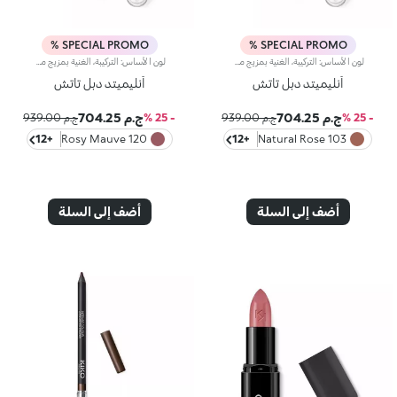
SPECIAL PROMO %
SPECIAL PROMO %
لون الأساس: التركيبة، الغنية بمزيج من البوليمرات الشبيهة بالفيلم، تضمن أقصى درجات الراحة، الالتصاق الأمثل بالشفاه وتوزيع اللون بشكل متساوٍ. مقاوم للتلطخ، مع وقت جفاف سريع جداً.لمعان الشفاه: تركيبة العمل المرطبة تمنح الشفاه لمسة نهائية مشرقة ومتوهجة.تطبيق متساوٍ وسلس.تأتي العبوة مع تطبيقين مناسبين لملمسين مختلفين: تطبيق لون الأساس المخملي يضمن تغطية دقيقة عالية، بينما تطبيق لمعان الشفاه الليفي يضمن استخدام الكمية المناسبة من المنتج. التصميم عملي وأنيق وسهل التمييز بفضل شعار KK الموجود في منتصف المقبض المعدني.متوفر بعدة درجات ألوان عصرية جداً.
لون الأساس: التركيبة، الغنية بمزيج من البوليمرات الشبيهة بالفيلم، تضمن أقصى درجات الراحة، الالتصاق الأمثل بالشفاه وتوزيع اللون بشكل متساوٍ. مقاوم للتلطخ، مع وقت جفاف سريع جداً.لمعان الشفاه: تركيبة العمل المرطبة تمنح الشفاه لمسة نهائية مشرقة ومتوهجة.تطبيق متساوٍ وسلس.تأتي العبوة مع تطبيقين مناسبين لملمسين مختلفين: تطبيق لون الأساس المخملي يضمن تغطية دقيقة عالية، بينما تطبيق لمعان الشفاه الليفي يضمن استخدام الكمية المناسبة من المنتج. التصميم عملي وأنيق وسهل التمييز بفضل شعار KK الموجود في منتصف المقبض المعدني.متوفر بعدة درجات ألوان عصرية جداً.
أنليميتد دبل تاتش
أنليميتد دبل تاتش
ج.م 704.25
ج.م 704.25
- 25 %
ج.م 939.00
- 25 %
ج.م 939.00
+12
120 Rosy Mauve
+12
103 Natural Rose
أضف إلى السلة
أضف إلى السلة