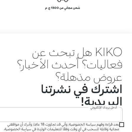
شحن مجاني من 1500 ج. م
KIKO هل تبحث عن
فعاليات؟ أحدث الأخبار؟
عروض مذهلة؟
اشترك في نشرتنا
البريدية!
أدخل بريدك الإلكتروني
بعد قراءة وفهم سياسة الخصوصية، وأني قد تجاوزت 18 عامًا، وأدرك أن موافقتي
مجانية وقابلة للسحب في أي وقت وفقًا للتعليمات الواردة في سياسة الخصوصية،