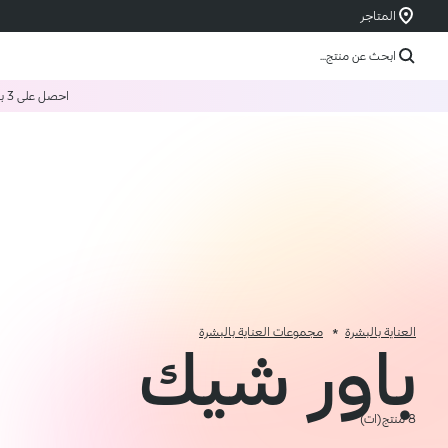
المتاجر
ابحث عن منتج...
احصل على 3 بسعر 2
العناية بالبشرة
مجموعات العناية بالبشرة
باور شيك
8 منتج(ات)