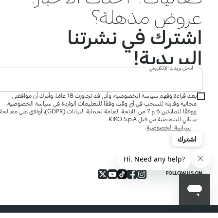
عروض مذهلة؟
اشترك في نشرتنا
البريدية!
أدخل بريدك الإلكتروني
بعد قراءة وفهم سياسة الخصوصية، وأني قد تجاوزت 18 عامًا، وأدرك أن موافقتي
مجانية وقابلة للسحب في أي وقت وفقًا للتعليمات الواردة في سياسة الخصوصية،
ووفقًا للمادتين 6 و 7 من اللائحة العامة لحماية البيانات (GDPR)، أوافق على معالج
بياناتي الشخصية من قبل KIKO S.p.A.
سياسة الخصوصية
اشترك
FOLLOW US ON