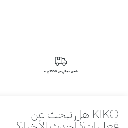
شحن مجاني من 1500 ج. م
KIKO هل تبحث عن
فعاليات؟ أحدث الأخبار؟