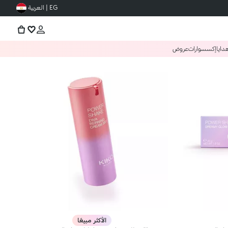
EG | العربية
دايا
إكسسوارات
عروض
الأكثر مبيعًا