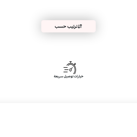
ترتيب حسب
خيارات توصيل سريعة