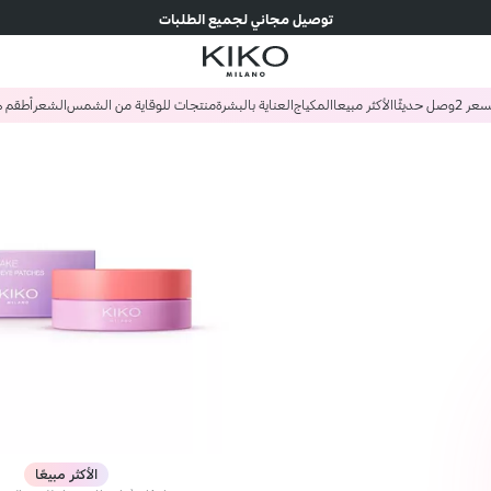
توصيل مجاني لجميع الطلبات
وصل حديثًا
الأكثر مبيعا
المكياج
العناية بالبشرة
منتجات للوقاية من الشمس
الشعر
أطقم ه
الأكثر مبيعًا