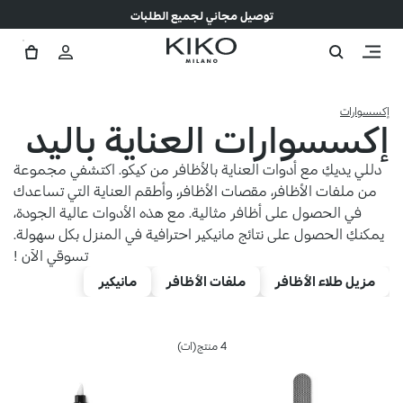
توصيل مجاني لجميع الطلبات
إكسسوارات
إكسسوارات العناية باليد
دللي يديكِ مع أدوات العناية بالأظافر من كيكو. اكتشفي مجموعة
من ملفات الأظافر، مقصات الأظافر، وأطقم العناية التي تساعدك
في الحصول على أظافر مثالية. مع هذه الأدوات عالية الجودة،
يمكنكِ الحصول على نتائج مانيكير احترافية في المنزل بكل سهولة.
تسوقي الآن !
مزيل طلاء الأظافر
ملفات الأظافر
مانيكير
4 منتج(ات)