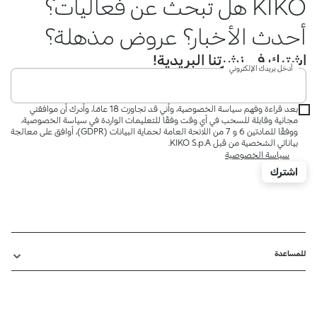
KIKO هل تبحث عن فعاليات؟
أحدث الأخبار؟ عروض مذهلة؟
اشترك في نشرتنا البريدية!
أدخل بريدك الإلكتروني
بعد قراءة وفهم سياسة الخصوصية، وأني قد تجاوزت 18 عامًا، وأدرك أن موافقتي
مجانية وقابلة للسحب في أي وقت وفقًا للتعليمات الواردة في سياسة الخصوصية،
ووفقًا للمادتين 6 و 7 من اللائحة العامة لحماية البيانات (GDPR)، أوافق على معالجة
بياناتي الشخصية من قبل KIKO S.p.A.
سياسة الخصوصية
اشترك
للمساعدة