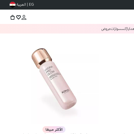
EG | العربية
دايا
إكسسوارات
عروض
الأكثر مبيعًا