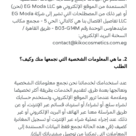
المستمدة من الموقع الإلكتروني هو EG Moda LLC (نحن)
أو غير ذلك من المصطلحات التي تشير إلى شركة EG Moda
LLC تفاصيل الاتصال بنا هي كالتالي: الحي 5 - مجمع مكاتب
مايندهاوس الوحدة رقم B03-G14M - طريق القاهرة /
السخنة البريد الإلكتروني:
contact@kikocosmetics.com.eg
2. ما هي المعلومات الشخصية التي نجمعها منك وكيف؟
الطلب
عند استخدامك لخدماتنا نحن نجمع معلوماتك الشخصية
ونعالجها بعدة طرق، لتقديم الخدمات بطريقة أكثر تخصيصًا
وملاءمة عندما تزور الموقع الإلكتروني، وتستخدم حسابك
لشراء سلع، أو لشراء/ أو استرداد قسائم عبر الإنترنت، أو عن
طريق المراسلة معنا عبر الهاتف أو البريد الإلكتروني أو غير
ذلك. عند إجراء عملية شراء عبر الإنترنت أو تسجيل المغادرة
كضيف (في هذه الحالة نجمع فقط البيانات المستندة إلى
المعاملات التي تمكننا من توصيل مشترياتك إليك).