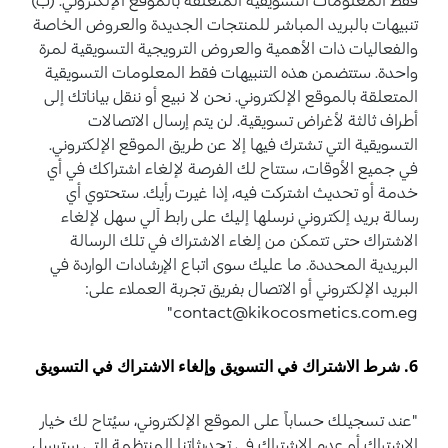
تنبيهات بالبريد المباشر للمنتجات الجديدة والعروض الخاصة
والفعاليات ذات الأهمية والعروض الترويجية التسويقية لمرة
واحدة. ستتضمن هذه التنبيهات فقط المعلومات التسويقية
المتعلقة بالموقع الإلكتروني. نحن لا نبيع أو ننقل بياناتك إلى
أطراف ثالثة لأغراض تسويقية. لن يتم إرسال الاتصالات
التسويقية التي تشترك فيها إلا عن طريق الموقع الإلكتروني.
في جميع الأوقات، ستتاح لك الفرصة لإلغاء اشتراكك في أي
خدمة أو تحديث اشتركت فيه، إذا غيرت رأيك. ستحتوي أي
رسالة بريد إلكتروني نرسلها إليك على رابط آلي سهل لإلغاء
الاشتراك حتى تتمكن من إلغاء الاشتراك في تلك الرسالة
البريدية المحددة. ما عليك سوى اتباع الإرشادات الواردة في
البريد الإلكتروني أو الاتصال بفريق تجربة العملاء على:
contact@kikocosmetics.com.eg"
6
.
شرط الاشتراك في التسويق وإلغاء الاشتراك في التسويق
"عند تسجيلك حساباً على الموقع الإلكتروني، سيُتاح لك خيار
الاشتراك أو عدم الاشتراك في تحديثاتنا المنتظمة التي سترسل