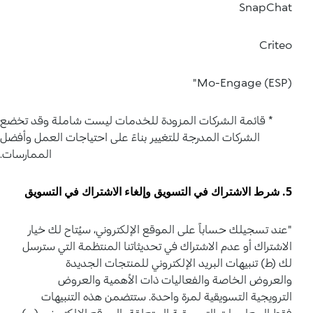
SnapChat
Criteo
Mo-Engage (ESP)"
* قائمة الشركات المزودة للخدمات ليست شاملة وقد تخضع
الشركات المدرجة للتغيير بناءً على احتياجات العمل وأفضل
الممارسات.
5. شرط الاشتراك في التسويق وإلغاء الاشتراك في التسويق
"عند تسجيلك حساباً على الموقع الإلكتروني، سيُتاح لك خيار
الاشتراك أو عدم الاشتراك في تحديثاتنا المنتظمة التي سترسل
لك (ط) تنبيهات البريد الإلكتروني للمنتجات الجديدة
والعروض الخاصة والفعاليات ذات الأهمية والعروض
الترويجية التسويقية لمرة واحدة. ستتضمن هذه التنبيهات
فقط المعلومات التسويقية المتعلقة بالموقع الإلكتروني. (ب)