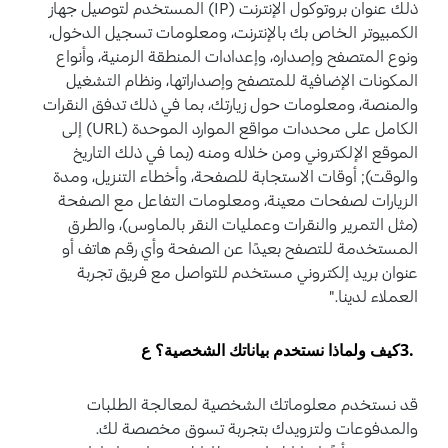
ذلك عنوان بروتوكول الإنترنت (IP) المستخدم لتوصيل جهاز
الكمبيوتر الخاص بك بالإنترنت، ومعلومات تسجيل الدخول،
ونوع المتصفح وإصداره، وإعدادات المنطقة الزمنية، وأنواع
المكونات الإضافية للمتصفح وإصداراتها، ونظام التشغيل
والمنصة، ومعلومات حول زيارتك، بما في ذلك تدفق النقرات
الكامل على محددات مواقع الموارد الموحدة (URL) إلى
الموقع الإلكتروني ومن خلاله ومنه (بما في ذلك التاريخ
والوقت); أوقات الاستجابة للصفحة، وأخطاء التنزيل، ومدة
الزيارات لصفحات معينة، ومعلومات التفاعل مع الصفحة
(مثل التمرير والنقرات وعمليات النقر بالماوس)، والطرق
المستخدمة للتصفح بعيدًا عن الصفحة وأي رقم هاتف أو
عنوان بريد إلكتروني مستخدم للتواصل مع فريق تجربة
العملاء لدينا."
.3
كيف ولماذا نستخدم بياناتك الشخصية؟ ع
قد نستخدم معلوماتك الشخصية لمعالجة الطلبات
والمدفوعات ولتزويدك بتجربة تسوق مخصصة لك.