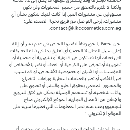
ولكننا لا نلتزم بالتحقق من جميع المحتويات ولن نكون
مسؤولين عن منشورات الغير. إذا كانت لديك شكوى بشأن أي
منشورات، يُرجى التواصل مع فريق تجربة العملاء على:
contact@kikocosmetics.com.eg.
نحن نحتفظ بالحق وفقاً لتقديرنا الخاص في عدم نشر أو إزالة
(على سبيل المثال لا الحصر) أي تعليق بما في ذلك التعليقات
التي نعتقد أنها قد تكون غير قانونية أو تشهيرية أو عنصرية أو
تشهيرية أو تحرض على الكراهية أو العنف أو تضر بالأشخاص أو
المؤسسات أو الأديان أو خصوصية الأشخاص، أو قد تسبب
ضرراً للقُصّر، أو تضر بالعلامات التجارية وبراءات الاختراع
والمحتوى المحمي بحقوق الطبع والنشر، أو تحتوي على
بيانات شخصية، أو تستخدم الوسيلة بشكل غير لائق للترويج
والإعلان عن الأعمال التجارية. الموقع الإلكتروني متاح
للجمهور؛ يجب عدم نشر المعلومات التي تعتبرها سرية على
الموقع الإلكتروني. "
روابط الجهات الخارجية نحن لسنا مسؤولين عن محتوى أي