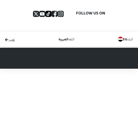
FOLLOW US ON
البلد
اللغة
EG
العربية
تغيير