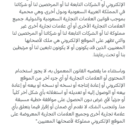
الإلكتروني أو الشركات التابعة لنا أو المرخصين لنا أو شركائنا
في المملكة العربية السعودية ودول أخرى، وهي محمية
بموجب قوانين العلامات التجارية السعودية والدولية. جميع
العلامات التجارية الأخرى أو أي علامات تجارية أخرى غير
مملوكة لنا أو الشركات التابعة لنا أو شركائنا أو المرخصين لنا
والتي تظهر على الموقع الإلكتروني هي ملك لأصحابها
المعنيين، الذين قد يكونون أو لا يكونون تابعين لنا أو مرتبطين
بنا أو تحت رعايتنا.
وباستثناء ما يقتضيه القانون المعمول به، لا يجوز استخدام
المحتوى أو العلامات التجارية أو أي جزء آخر من الموقع
الإلكتروني أو إعادة إنتاجه أو نسخه أو نسخه أو بيعه أو إعادة
بيعه أو الوصول إليه أو تعديله أو استغلاله بأي شكل آخر كلياً
أو جزئياً لأي غرض دون الحصول على موافقة خطية مسبقة
منا. ولتجنب الشك، لا نقدم أي ضمان أو إقرار فيما يتعلق بأي
علامة تجارية أخرى وجميع العلامات التجارية المعروضة على
الموقع الإلكتروني مملوكة لأصحابها المعنيين."