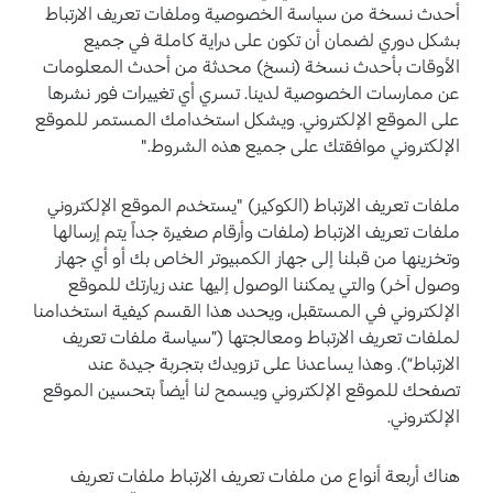
أحدث نسخة من سياسة الخصوصية وملفات تعريف الارتباط
بشكل دوري لضمان أن تكون على دراية كاملة في جميع
الأوقات بأحدث نسخة (نسخ) محدثة من أحدث المعلومات
عن ممارسات الخصوصية لدينا. تسري أي تغييرات فور نشرها
على الموقع الإلكتروني. ويشكل استخدامك المستمر للموقع
الإلكتروني موافقتك على جميع هذه الشروط."
ملفات تعريف الارتباط (الكوكيز) "يستخدم الموقع الإلكتروني
ملفات تعريف الارتباط (ملفات وأرقام صغيرة جداً يتم إرسالها
وتخزينها من قبلنا إلى جهاز الكمبيوتر الخاص بك أو أي جهاز
وصول آخر) والتي يمكننا الوصول إليها عند زيارتك للموقع
الإلكتروني في المستقبل، ويحدد هذا القسم كيفية استخدامنا
لملفات تعريف الارتباط ومعالجتها (”سياسة ملفات تعريف
الارتباط“). وهذا يساعدنا على تزويدك بتجربة جيدة عند
تصفحك للموقع الإلكتروني ويسمح لنا أيضاً بتحسين الموقع
الإلكتروني.
هناك أربعة أنواع من ملفات تعريف الارتباط ملفات تعريف