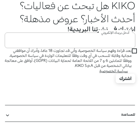
KIKO هل تبحث عن فعاليات؟
أحدث الأخبار؟ عروض مذهلة؟
اشترك في نشرتنا البريدية!
أدخل بريدك الإلكتروني
بعد قراءة وفهم سياسة الخصوصية، وأني قد تجاوزت 18 عامًا، وأدرك أن موافقتي
مجانية وقابلة للسحب في أي وقت وفقًا للتعليمات الواردة في سياسة الخصوصية،
ووفقًا للمادتين 6 و 7 من اللائحة العامة لحماية البيانات (GDPR)، أوافق على معالجة
بياناتي الشخصية من قبل KIKO S.p.A.
سياسة الخصوصية
اشترك
للمساعدة