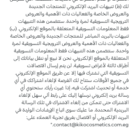
لك (ط) تنبيهات البريد الإلكتروني للمنتجات الجديدة
والعروض الخاصة والفعاليات ذات الأهمية والعروض
الترويجية التسويقية لمرة واحدة. ستتضمن هذه التنبيهات
فقط المعلومات التسويقية المتعلقة بالموقع الإلكتروني. (ب)
تنبيهات بالبريد المباشر للمنتجات الجديدة والعروض الخاصة
والفعاليات ذات الأهمية والعروض الترويجية التسويقية لمرة
واحدة. ستتضمن هذه التنبيهات فقط المعلومات التسويقية
المتعلقة بالموقع الإلكتروني. نحن لا نبيع أو ننقل بياناتك إلى
أطراف ثالثة لأغراض تسويقية. لن يتم إرسال الاتصالات
التسويقية التي تشترك فيها إلا عن طريق الموقع الإلكتروني.
في جميع الأوقات، ستتاح لك الفرصة لإلغاء اشتراكك في أي
خدمة أو تحديث اشتركت فيه، إذا غيرت رأيك. ستحتوي أي
رسالة بريد إلكتروني نرسلها إليك على رابط آلي سهل لإلغاء
الاشتراك حتى تتمكن من إلغاء الاشتراك في تلك الرسالة
البريدية المحددة. ما عليك سوى اتباع الإرشادات الواردة في
البريد الإلكتروني أو الاتصال بفريق تجربة العملاء على:
contact@kikocosmetics.com.eg."