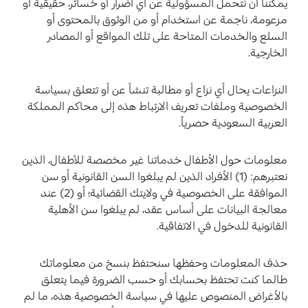
يمكننا أن نتحمل المسؤولية عن أي أضرار أو خسائر، حقيقية أو
مزعومة، ناجمة عن استخدام أو من الوثوق بالمحتوى أو
السلع والخدمات المتاحة على تلك المواقع أو المصادر
الخارجية.
النزاعات يحال أي نزاع أو مطالبة تنشأ عن أو تتعلق بسياسة
الخصوصية وملفات تعريف الارتباط هذه إلى محاكم المملكة
العربية السعودية حصرياً.
معلومات حول الأطفال خدماتنا غير مخصصة للأطفال، الذين
نعتبرهم: (1) الأفراد الذين لم يبلغوا السن القانونية أو سن
الموافقة على الخصوصية في ولايتك القضائية؛ أو (2) عند
معالجة البيانات على أساس عقد، لم يبلغوا سن الأهلية
القانونية للدخول في الاتفاقية.
حذف المعلومات وحفظها سنحتفظ بنسخ من معلوماتك
طالما كنت تحتفظ بحسابك أو حسب الضرورة فيما يتعلق
بالأغراض المنصوص عليها في سياسة الخصوصية هذه، ما لم