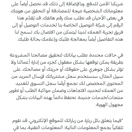
شريكنا الآمن للدفع. وبالإضافة إلى ذلك، قد نحصل أيضاً على
معلوماتك الشخصية نتيجة للمصادقة أو التحقق من هويتك.
في بعض الأحيان قد نطلب منك رقم هاتفك. قد يُقدَّم هذا
الرقم إلى شركة التوصيل الخاصة بنا لخدمات التوصيل أو إلى
فريق تجربة العملاء لدينا ليتمكن من الاتصال بك. تسمح لنا
هذه التفاصيل أيضاً بمعالجة طلبك وإعلامك بحالة طلبك.
في حالات محددة، نطلب بياناتك لتحقيق مصالحنا المشروعة
بطريقة يمكن توقعها بشكل معقول كجزء من إدارة أعمالنا ولا
تؤثر بشكل جوهري على حقوقك أو حريتك أو مصالحك. على
سبيل المثال، سنستخدم سجل مشترياتك لإرسال المزيد من
المحتوى المخصص لك. نجمع أيضًا سجل التسوق للعديد
من العملاء لتحديد الاتجاهات وضمان مواكبة الطلب أو تطوير
منتجات/خدمات جديدة. نحتفظ دائماً بهذه البيانات بشكل
مجهول الهوية.
"فيما يتعلق بكل زيارة من زياراتك للموقع الإلكتروني، قد نقوم
تلقائياً بجمع المعلومات التالية: المعلومات التقنية، بما في