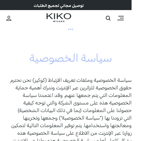
توصيل مجاني لجميع الطلبات
...
سياسة الخصوصية
سياسة الخصوصية وملفات تعريف الارتباط (كوكيز) نحن نحترم
حقوق الخصوصية للزائرين عبر الإنترنت وندرك أهمية حماية
المعلومات التي يتم جمعها عنهم. وقد اعتمدنا سياسة
الخصوصية هذه على مستوى الشركة والتي توجه كيفية
حصولنا على المعلومات (بما في ذلك البيانات الشخصية)
التي تزودنا بها (”سياسة الخصوصية“) وجمعها وتخزينها
ومعالجتها واستخدامها. يتم توفير المعلومات التالية لتمكين
زوارنا عبر الإنترنت من الاطلاع على سياسة الخصوصية هذه
بشكل كامل. تُعلم سياسة الخصوصية هذه زوارنا عبر الإنترنت