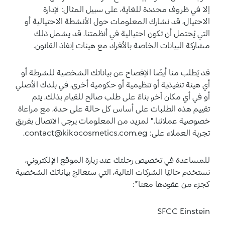
إلا في ظروف محددة للغاية، على سبيل المثال: لإدارة
الاحتيال، قد نشارك المعلومات حول الأنشطة الاحتيالية أو
التي يُحتمل أن تكون احتيالية في أنظمتنا. قد يشمل ذلك
مشاركة البيانات الخاصة بالأفراد مع هيئات إنفاذ القانون.
قد يُطلب منا أيضًا الإفصاح عن بياناتك الشخصية للشرطة أو
أي هيئة تنفيذية أو تنظيمية أو حكومية أخرى، في بلدك الأصلي
أو في أي مكان آخر، بناءً على طلب صالح للقيام بذلك. يتم
تقييم هذه الطلبات على أساس كل حالة على حدة، مع مراعاة
خصوصية عملائنا." لمزيد من المعلومات يرجى الاتصال بفريق
تجربة العملاء على: contact@kikocosmetics.com.eg.
للمساعدة في تخصيص رحلتك عند زيارة الموقع الإلكتروني،
نستخدم حاليًا الشركات التالية، التي ستعالج بياناتك الشخصية
كجزء من عقودها معنا*:
SFCC Einstein