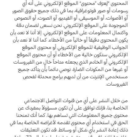
المحتوى "يُعرّف ”محتوى“ الموقع الإلكتروني على أنه أي
رسومات أو صور فوتوغرافية، بما في ذلك جميع حقوق الصور،
أو الأصوات، أو الموسيقى، أو الفيديو، أو الصوت، أو النصوص
الموجودة على الموقع الإلكتروني. نحن نسعى لضمان دقة
واكتمال المعلومات على الموقع الإلكتروني. إلا أننا لا نعد بأن
يكون المحتوى دقيقاً أو خالياً من الأخطاء. كما أننا لا نعد بأن
الجوانب الوظيفية للموقع الإلكتروني أو محتوى الموقع
الإلكتروني ستكون خالية من الأخطاء أو أن محتوى الموقع
الإلكتروني أو الخادم الذي يجعله متاحاً خالٍ من الفيروسات
أو غيرها من المكونات الضارة. نوصي دائماً بأن يتأكد جميع
مستخدمي الإنترنت من أن لديهم برامج محدثة لفحص
الفيروسات.
من خلال النشر على أي من قنوات التواصل الاجتماعي
الخاصة بنا، فإنك توافق على أن تكون مسؤولاً بمفردك عن
محتوى جميع المعلومات التي تساهم بها. كما أنك تمنحنا
الحق في استخدام أي محتوى تقدمه لأغراضه الخاصة بما في
ذلك إعادة النشر بأي شكل أو وسائط. قد تكون التعليقات
خاضعة للإشراف وقد يستغرق عرضها ما يصل إلى 72 ساعة