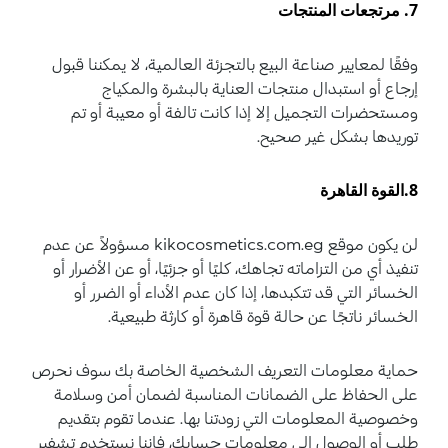
7. مرتجعات المنتجات
وفقًا لمعايير صناعة البيع بالتجزئة العالمية، لا يمكننا قبول
إرجاع أو استبدال منتجات العناية بالبشرة والمكياج
ومستحضرات التجميل إلا إذا كانت تالفة أو معيبة أو تم
توريدها بشكل غير صحيح.
8.القوة القاهرة
لن يكون موقع kikocosmetics.com.eg مسؤولاً عن عدم
تنفيذ أي من التزاماته تجاهك، كليًا أو جزئيًا، أو عن الأضرار أو
الخسائر التي قد تتكبدها، إذا كان عدم الأداء أو الضرر أو
الخسائر ناتجًا عن حالة قوة قاهرة أو كارثة طبيعية.
حماية معلومات التعريف الشخصية الخاصة بك سوف نحرص
على الحفاظ على الضمانات المناسبة لضمان أمن وسلامة
وخصوصية المعلومات التي زودتنا بها. عندما تقوم بتقديم
طلب أو الوصول إلى معلومات حسابك، فإننا نستخدم تشفير