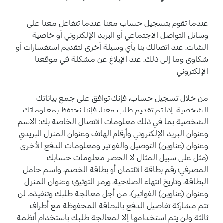
عندما تقوم بتسجيل حساب معنا عندما تتفاعل معنا على
وسائل التواصل الاجتماعي أو البريد الإلكتروني أو خاصية
الشات. عند اتصالك بنا بأي وسيلة أخرى لتقديم استفسارات أو
شكاوى وما إلى ذلك. عند الإبلاغ عن مشكلة في موقعنا
الإلكتروني
من خلال تسجيل حساب، فإنك توافق على جمع بياناتك
الشخصية. إذا تم تقديم طلب معنا، فإننا نحتفظ بمعلوماتك
الشخصية بما في ذلك معلومات الاتصال الخاصة بك: الاسم
وعنوان البريد الإلكتروني وأرقام الهاتف وعنوان المنزل البريدي
وعنوان (عناوين) التوصيل والفواتير ومعلومات الدفع الأخرى
(مثل على سبيل المثال لا الحصر معلومات حسابك
المصرفي؛ رقم بطاقة الائتمان أو بطاقة الخصم، واسم حامل
البطاقة، وتاريخ انتهاء الصلاحية، ورمز التوثيق؛ وعنوان المنزل
وعنوان (عناوين) الفواتير)، من أجل معالجة طلبك وتنفيذه. لن
تتم مشاركة تفاصيل الدفع بالبطاقة المحفوظة مع أطراف
ثالثة ولن يتم استخدامها إلا لمعالجة طلبك باستخدام أنظمة