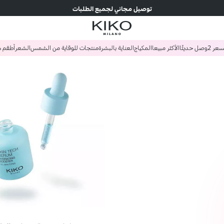
توصيل مجاني لجميع الطلبات
وصل حديثًا
الأكثر مبيعا
المكياج
العناية بالبشرة
منتجات للوقاية من الشمس
الشعر
أطقم ه