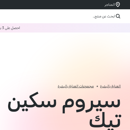
المتاجر
ابحث عن منتج...
احصل على 3 بسعر 2
العناية بالبشرة
مجموعات العناية بالبشرة
سيروم سكين
تيك