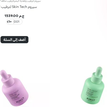
سيروم Skin Tech لترطيب البشرة
ج.م 1539.00
+1
001
أضف إلى السلة