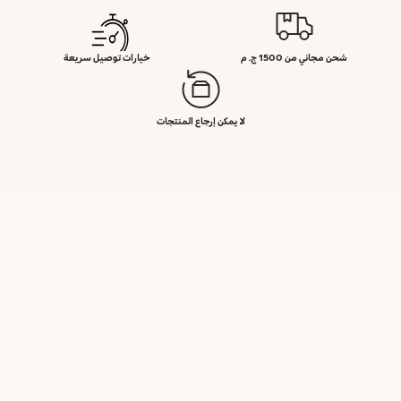
شحن مجاني من 1500 ج. م
خيارات توصيل سريعة
لا يمكن إرجاع المنتجات