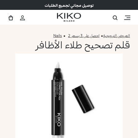
توصيل مجاني لجميع الطلبات
العروض الترويجية
احصل على 3 بسعر 2
Nails
قلم تصحيح طلاء الأظافر