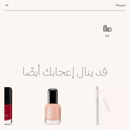
نصيحة
DE
قد ينال إعجابك أيضًا