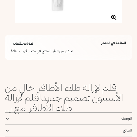
المتاحة في المتجر
تحقق من المتجر
تحقق من توفر المنتج في متجر قريب منك!
قلم لإزالة طلاء الأظافر خالٍ من
الأسيتون تصميم جديد!قلم لإزالة
طلاء الأظافر مع ر...
الوصف
النتائج