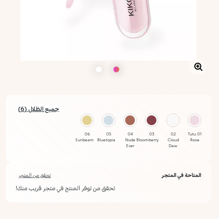
جميع الظلال (6)
06
05
04
03
02
01 Tutu
Sunbeam
Bluetopia
Nude
Bloomberry
Cloud
Rose
Ever
Dew
المتاحة في المتجر
تحقق من المتجر
تحقق من توفر المنتج في متجر قريب منك!