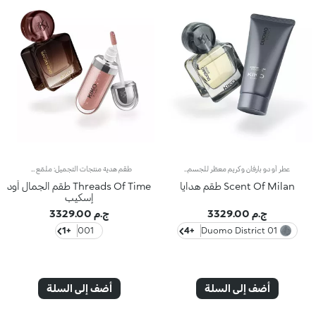
عطر أو دو بارفان وكريم معطّر للجسم علبة هدية فريدة تجمع عطر أو دو بارفان مع كريم الجسم المرطّب والمعطّر* الذي يتباهى بلمسة متلألئة.نقدّم لك علبة هدية فاخرة ومميزة تجسّد رونق مدينة ميلانو الأنيقة، وتتوفّر في أربعة إصدارات مختلفة مستوحاة من أروع الأحياء الأيقونية في عاصمة الموضة.يروي كلّ عطرٌ قصّة تأسر الحواس، حيث يجمع عدّة نفحات في توليفات متميّزة وجريئة. بدوره، يغلّف كريم الجسم البشرة بلمسة ناعمة، ويعزّز تأثير العطر ليدوم لوقتٍ أطول، فتتحوّل التجربة إلى روتين ساحر لا يمكن الاستغناء عنه.تحتوي علبة الهدايا من KIKO على:- قارورة أو دو بارفان بالحجم الكامل- كريم مرطّب ومعطّر للجسم* بحجم 50 مل يغلّف البشرة بلمسة متلألئةاكتشف الإصدارات الأربعة، وانغمس في فيضٍ من النفحات الآسرة:01 Duomo District - عطرٌ عنبري فاكهي بنغمات شهيةتجتمع نفحات الليمون والبرتقال المنعشة لتفتتح العطر بعبيرها الحامض، فيما ينبض قلبه الشهي بالنسمات البحرية ونغمات الورد الأبيض، وختامه دفءٌ غامر وملهم مع قاعدة الباتشولي المذهلة.02 Montenapoleone District - عطرٌ عنبري وفاكهيتتعالى من مقدمة العطر لمسات متلألئة من الماندرين الأخضر البرازيلي والفلفل الزهري، فيما يعبق قلبه بأريج زهر البرتقال والياسمين. وتختتم العطر نغمة غنية من الباتشولي، لتزيّنه بلمسة آسرة وشاعرية.03 Isola District - عطرٌ عنبري ومسكيتتداخل نغمات الدافانا الاستوائية مع مزيج فاكهي من التوت الأزرق والأسود في مقدّمة العطر، بينما ينبض قلبه بالورد واليلانغ يلانغ ليزيّنه بلمسة أناقة، وتفيض القاعدة بنفحات من خشب الأرز تزيده قوّة وتميزاً.04 Colonne District - عطرٌ خشبي ومسكييتداخل زيت الهيل الهندي المستخلص بتقنية Orpur وأوراق التين مع الخوخ والسوسن، وما يلبث الفيتيفر المستقدم من هاييتي أن يضفي عمقاً على قلب العطر، ليُختتم المزيج بلمسة دافئة من خشب الصندل والعنبر وطحلب البلوط.
طقم هدية منتجات التجميل: ملمّع شفاه مرطّب وعطر أو دو بارفان برائحة العنبرملمّع الشفاه طبّقي التركيبة مباشرة على شفتيك باستخدام أداة التطبيق المزوّدة برأس مخملي، وذلك من منتصف الشفاه باتجاه زوايا الفم. أو دو بارفان رشّي هذا العطر عن بُعد 13-15 سنتم. رشّي العطر على نقاط النبض في الجسم لاسيّما المعصمين وخلف الأذنين. رشّيه أيضاً على الكاحلَين ليغمر جسمكِ بالكامل. لا تفركي العطر على البشرة حيث تُغيّر هذه الحركة توازنه، بل اتركيه ليجفّ بشكل طبيعي في الهواء.ملمّع الشفاه منتج مُختبر من قبل أطباء الجلد *اختبار سريري وأساسي دلالي. أو دو بارفان منتج مُختبر من قبل أطباء الجلد
Scent Of Milan طقم هدايا
Threads Of Time طقم الجمال أود
إسكيب
ج.م 3329.00
ج.م 3329.00
+1
001
+4
01 Duomo District
أضف إلى السلة
أضف إلى السلة