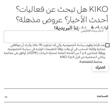
KIKO هل تبحث عن فعاليات؟
أحدث الأخبار؟ عروض مذهلة؟
اشترك في نشرتنا البريدية!
أدخل بريدك الإلكتروني
بعد قراءة وفهم سياسة الخصوصية، وأني قد تجاوزت 18 عامًا، وأدرك أن موافقتي
مجانية وقابلة للسحب في أي وقت وفقًا للتعليمات الواردة في سياسة الخصوصية،
ووفقًا للمادتين 6 و 7 من اللائحة العامة لحماية البيانات (GDPR)، أوافق على معالجة
بياناتي الشخصية من قبل KIKO S.p.A.
سياسة الخصوصية
اشترك
للمساعدة