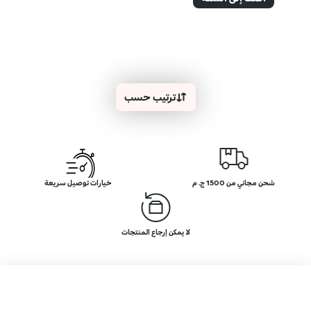
ترتيب حسب
شحن مجاني من 1500 ج. م
خيارات توصيل سريعة
لا يمكن إرجاع المنتجات