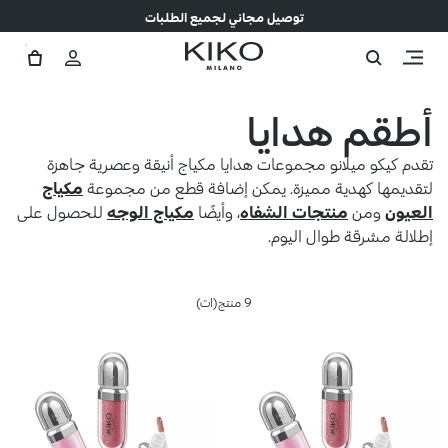
توصيل مجاني لجميع الطلبات
أطقم هدايا
تقدم كيكو ميلانو مجموعات هدايا مكياج أنيقة وعصرية جاهزة
لتقديمها كهدية مميزة. يمكن إضافة قطع من مجموعة
مكياج
العيون
ومن
منتجات الشفاه
، وأيضًا
مكياج الوجه
للحصول على
إطلالة مشرقة طوال اليوم.
9 منتج(ات)