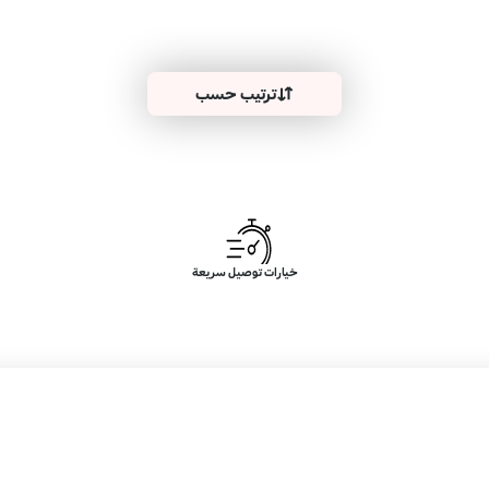
ترتيب حسب
خيارات توصيل سريعة