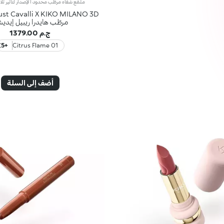
مرطّب هايدرا ريبيل إيدي
ج.م 1379.00
+5
01 Citrus Flame
أضف إلى السلة