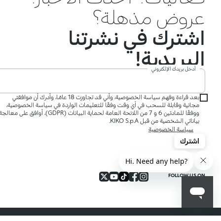
عروض مذهلة؟
اشترك في نشرتنا
البريدية!
أدخل بريدك الإلكتروني
بعد قراءة وفهم سياسة الخصوصية، وأني قد تجاوزت 18 عامًا، وأدرك أن موافقتي
مجانية وقابلة للسحب في أي وقت وفقًا للتعليمات الواردة في سياسة الخصوصية،
ووفقًا للمادتين 6 و 7 من اللائحة العامة لحماية البيانات (GDPR)، أوافق على معالج
بياناتي الشخصية من قبل KIKO S.p.A.
سياسة الخصوصية
اشترك
FOLLOW US ON