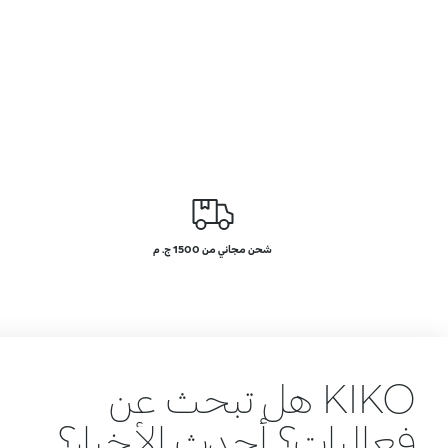
شحن مجاني من 1500 ج. م
KIKO هل تبحث عن
فعاليات؟ أحدث الأخبار؟