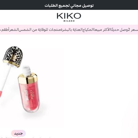
توصيل مجاني لجميع الطلبات
وصل حديثًا
الأكثر مبيعا
المكياج
العناية بالبشرة
منتجات للوقاية من الشمس
الشعر
أطقم ه
جديد