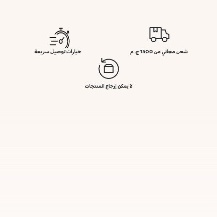
شحن مجاني من 1500 ج. م
خيارات توصيل سريعة
لا يمكن إرجاع المنتجات