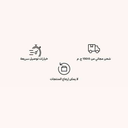
شحن مجاني من 1500 ج. م
خيارات توصيل سريعة
لا يمكن إرجاع المنتجات