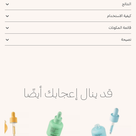
النتائج
كيفية الاستخدام
قائمة المكونات
نصيحة
قد ينال إعجابك أيضًا