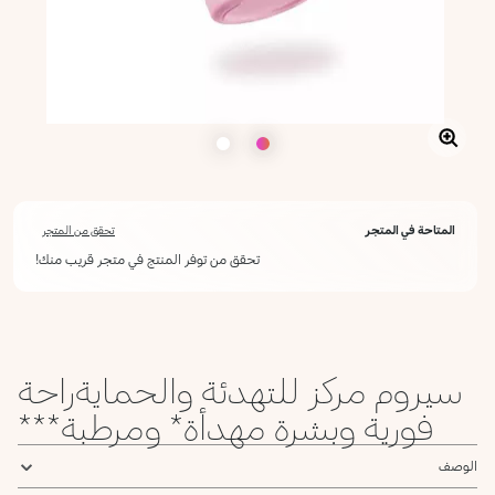
المتاحة في المتجر
تحقق من المتجر
تحقق من توفر المنتج في متجر قريب منك!
سيروم مركز للتهدئة والحمايةراحة
فورية وبشرة مهدأة* ومرطبة***
الوصف