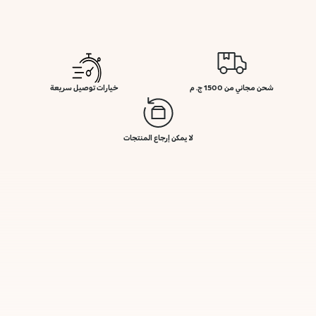
شحن مجاني من 1500 ج. م
خيارات توصيل سريعة
لا يمكن إرجاع المنتجات