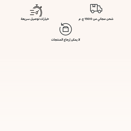
شحن مجاني من 1500 ج. م
خيارات توصيل سريعة
لا يمكن إرجاع المنتجات