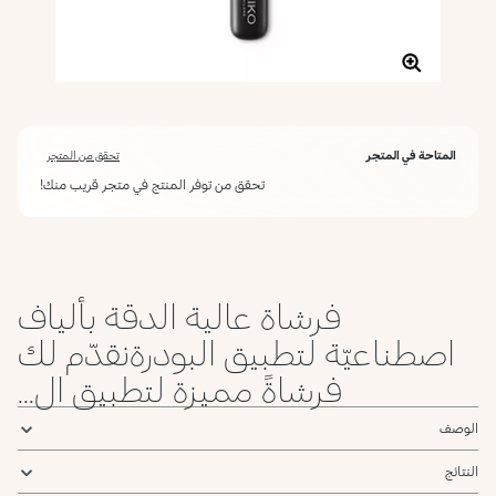
المتاحة في المتجر
تحقق من المتجر
تحقق من توفر المنتج في متجر قريب منك!
فرشاة عالية الدقة بألياف
اصطناعيّة لتطبيق البودرةنقدّم لك
فرشاةً مميزة لتطبيق ال...
الوصف
النتائج