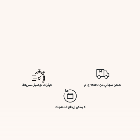
شحن مجاني من 1500 ج. م
خيارات توصيل سريعة
لا يمكن إرجاع المنتجات