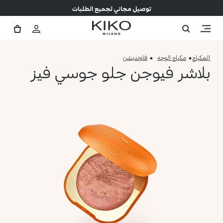
توصيل مجاني لجميع الطلبات
المكياج
مكياج الوجه
فاونديشن
بلاشر فيوجن جلو جوسي فيز