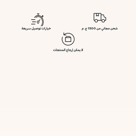
شحن مجاني من 1500 ج. م
خيارات توصيل سريعة
لا يمكن إرجاع المنتجات