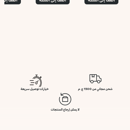
شحن مجاني من 1500 ج. م
خيارات توصيل سريعة
لا يمكن إرجاع المنتجات