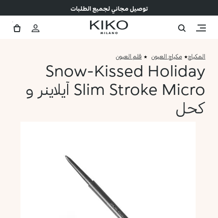
توصيل مجاني لجميع الطلبات
المكياج
مكياج العيون
قلم العيون
Snow-Kissed Holiday
Slim Stroke Micro آيلاينر و
كحل