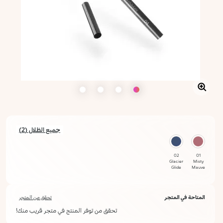
جميع الظلال (2)
02
01
Glacier
Misty
Glide
Mauve
المتاحة في المتجر
تحقق من المتجر
تحقق من توفر المنتج في متجر قريب منك!