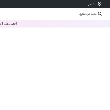
المتاجر
ابحث عن منتج...
احصل على 3 بسعر 2