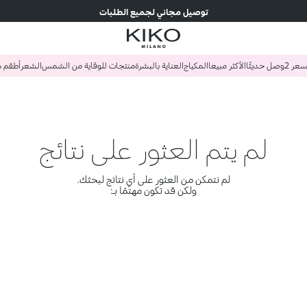
توصيل مجاني لجميع الطلبات
وصل حديثًا
الأكثر مبيعا
المكياج
العناية بالبشرة
منتجات للوقاية من الشمس
الشعر
أطقم ه
لم يتم العثور على نتائج
لم نتمكن من العثور على أي نتائج لبحثك.
ولكن قد تكون مهتمًا بـ: