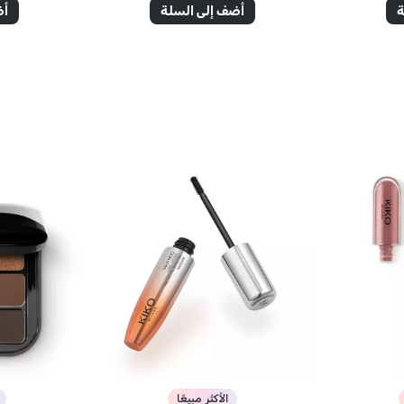
ة
أضف إلى السلة
أض
الأكثر مبيعًا