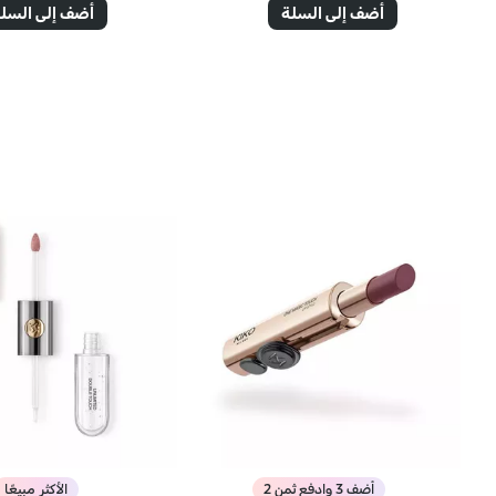
أضف إلى السلة
أضف إلى السل
أضف 3 وادفع ثمن 2
الأكثر مبيعًا