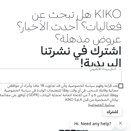
KIKO هل تبحث عن
فعاليات؟ أحدث الأخبار؟
عروض مذهلة؟
اشترك في نشرتنا
البريدية!
أدخل بريدك الإلكتروني
بعد قراءة وفهم سياسة الخصوصية، وأني قد تجاوزت 18 عامًا، وأدرك أن موافقتي
مجانية وقابلة للسحب في أي وقت وفقًا للتعليمات الواردة في سياسة الخصوصية،
ووفقًا للمادتين 6 و 7 من اللائحة العامة لحماية البيانات (GDPR)، أوافق على معالج
بياناتي الشخصية من قبل KIKO S.p.A.
سياسة الخصوصية
اشترك