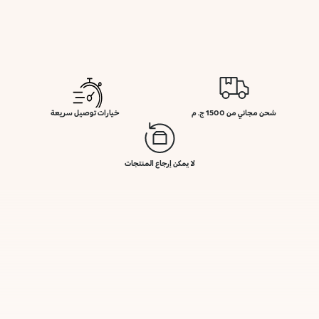
شحن مجاني من 1500 ج. م
خيارات توصيل سريعة
لا يمكن إرجاع المنتجات