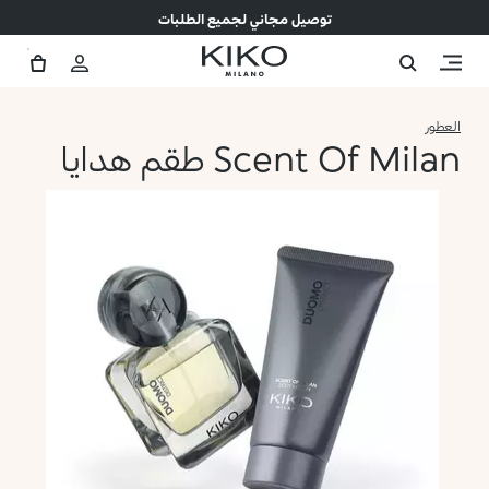
توصيل مجاني لجميع الطلبات
العطور
Scent Of Milan طقم هدايا