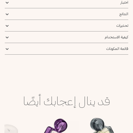
اختبار
النتائج
تحذيرات
كيفية الاستخدام
قائمة المكونات
قد ينال إعجابك أيضًا