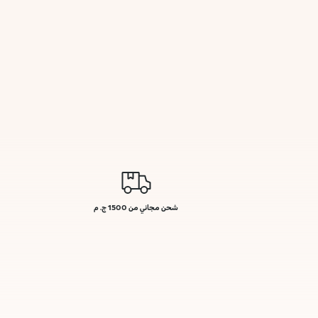
شحن مجاني من 1500 ج. م