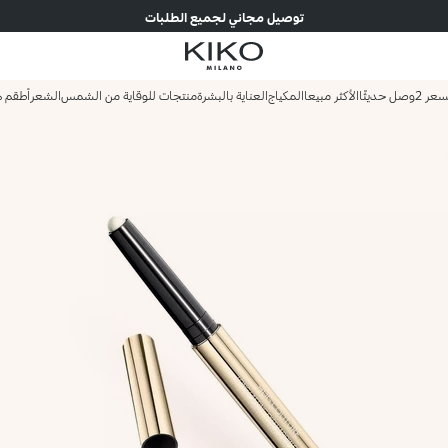
توصيل مجاني لجميع الطلبات
وصل حديثًا
الأكثر مبيعا
المكياج
العناية بالبشرة
منتجات للوقاية من الشمس
الشعر
أطقم ه