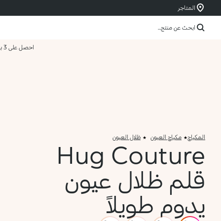
المتاجر
ابحث عن منتج...
احصل على 3 بسعر 2
المكياج
مكياج العيون
ظلال العيون
Hug Couture
قلم ظلال عيون
يدوم طويلاً