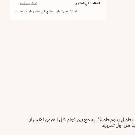
المتاحة في المتجر
تحقق من المتجر
تحقق من توفر المنتج في متجر قريب منك!
 طويل يدوم طويلاً*. يجمع بين قوام ظلّ العيون الانسيابي
ة من أول تمريرة.