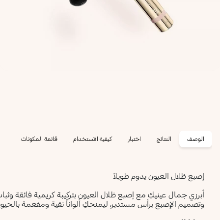
الوصف
النتائج
اختبار
كيفية الاستخدام
قائمة المكونات
إصبع ظلال العيون يدوم طويلاً
أبرزي جمال عينيكِ مع إصبع ظلال العيون بتركيبة كريمية فائقة وثبات
وتصميم الإصبع برأس مستدير، ليمنحكِ ألواناً نقية ومفعمة بالحيوي