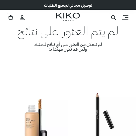
توصيل مجاني لجميع الطلبات
لم يتم العثور على نتائج
لم نتمكن من العثور على أي نتائج لبحثك.
ولكن قد تكون مهتمًا بـ: