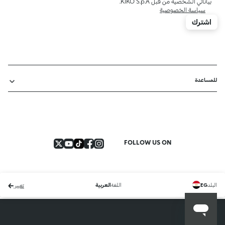
بياناتي الشخصية من قبل KIKO S.p.A.
سياسة الخصوصية
اشترك
للمساعدة
FOLLOW US ON
البلد
اللغة
EG
العربية
تغيير