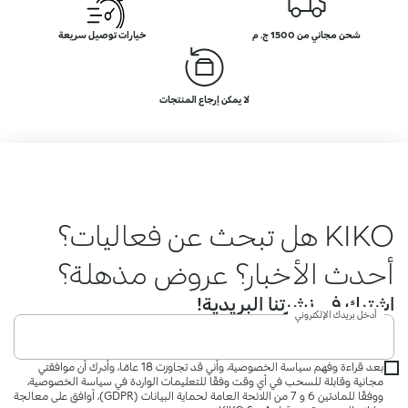
شحن مجاني من 1500 ج. م
خيارات توصيل سريعة
لا يمكن إرجاع المنتجات
KIKO هل تبحث عن فعاليات؟
أحدث الأخبار؟ عروض مذهلة؟
اشترك في نشرتنا البريدية!
أدخل بريدك الإلكتروني
بعد قراءة وفهم سياسة الخصوصية، وأني قد تجاوزت 18 عامًا، وأدرك أن موافقتي
مجانية وقابلة للسحب في أي وقت وفقًا للتعليمات الواردة في سياسة الخصوصية،
ووفقًا للمادتين 6 و 7 من اللائحة العامة لحماية البيانات (GDPR)، أوافق على معالجة