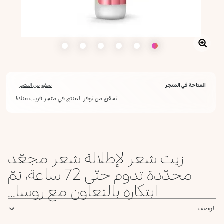
المتاحة في المتجر
تحقق من المتجر
تحقق من توفر المنتج في متجر قريب منك!
زيت شعر لإطلالة شعر مجعّد
محدّدة تدوم حتّى 72 ساعة، تمّ
ابتكاره بالتعاون مع روسا...
الوصف