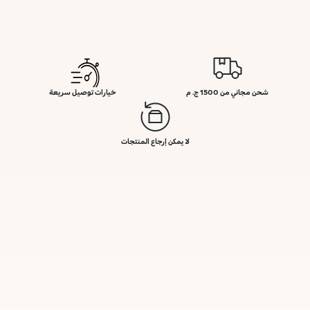
شحن مجاني من 1500 ج. م
خيارات توصيل سريعة
لا يمكن إرجاع المنتجات