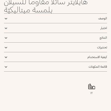
هايلايتر سائلاً مقاوماً للسيلان
بلمسة ميتاليكيّة
الوصف
اختبار
النتائج
تحذيرات
كيفية الاستخدام
قائمة المكونات
IT