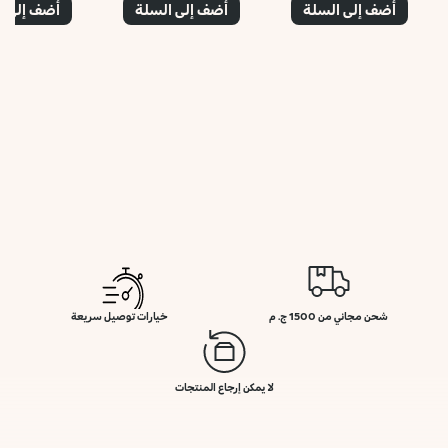
أضف إلى السلة
أضف إلى السلة
أضف إلى ا
شحن مجاني من 1500 ج. م
خيارات توصيل سريعة
لا يمكن إرجاع المنتجات