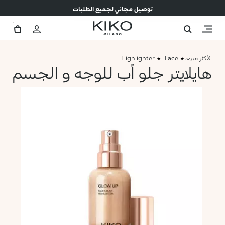
توصيل مجاني لجميع الطلبات
الأكثر مبيعا
Face
Highlighter
هايلايتر جلو أب للوجه و الجسم