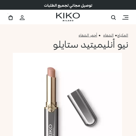
توصيل مجاني لجميع الطلبات
المكياج
الشفاه
أحمر الشفاه
نيو أنليميتيد ستايلو