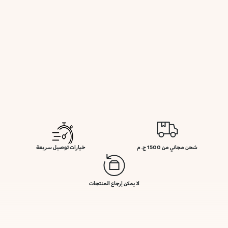
شحن مجاني من 1500 ج. م
خيارات توصيل سريعة
لا يمكن إرجاع المنتجات