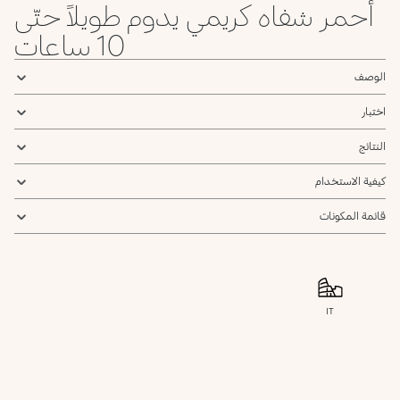
أحمر شفاه كريمي يدوم طويلاً حتّى
10 ساعات
الوصف
اختبار
النتائج
كيفية الاستخدام
قائمة المكونات
IT