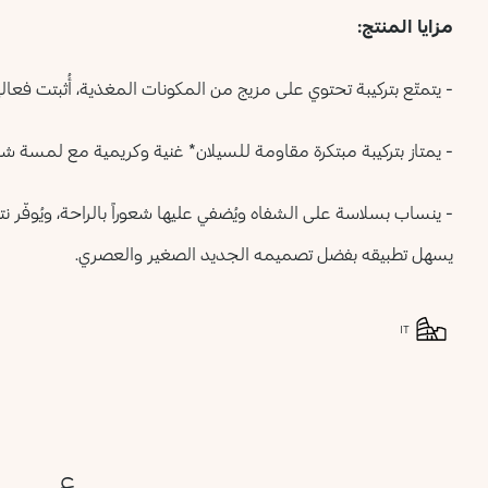
مزايا المنتج:
- يتمتّع بتركيبة تحتوي على مزيج من المكونات المغذية، أُثبتت فعاليتها سرير
- يمتاز بتركيبة مبتكرة مقاومة للسيلان* غنية وكريمية مع لمسة شب
- ينساب بسلاسة على الشفاه ويُضفي عليها شعوراً بالراحة، ويُوفّر نتي
يسهل تطبيقه بفضل تصميمه الجديد الصغير والعصري.
IT