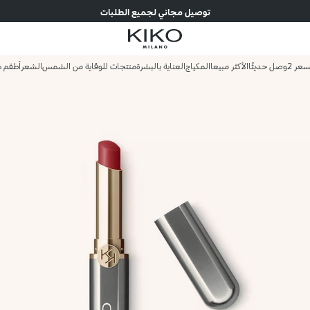
توصيل مجاني لجميع الطلبات
وصل حديثًا
الأكثر مبيعا
المكياج
العناية بالبشرة
منتجات للوقاية من الشمس
الشعر
أطقم ه