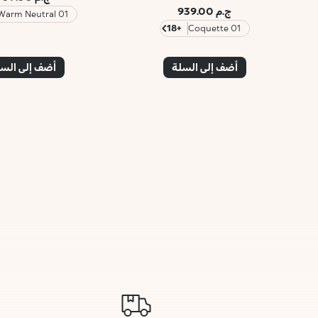
ج.م 939.00
01 Warm Neutral
+18
01 Coquette
أضف إلى السلة
أضف إلى الس