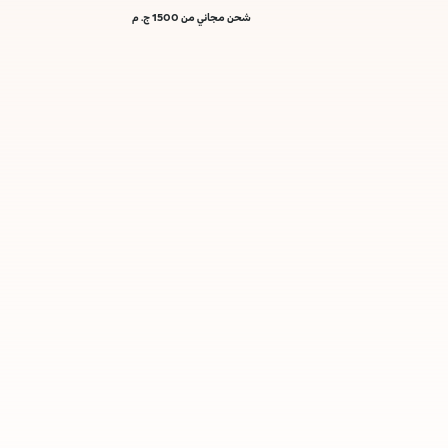
شحن مجاني من 1500 ج. م