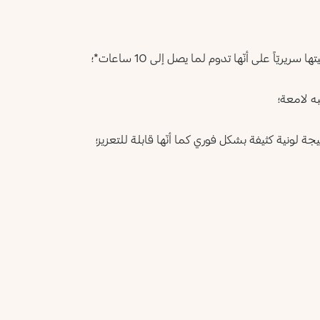
يّاً على أنّها تدوم لما يصل إلى 10 ساعات*؛
ه لامعة؛
جة لونية كثيفة بشكل فوري كما أنّها قابلة للتعزيز؛