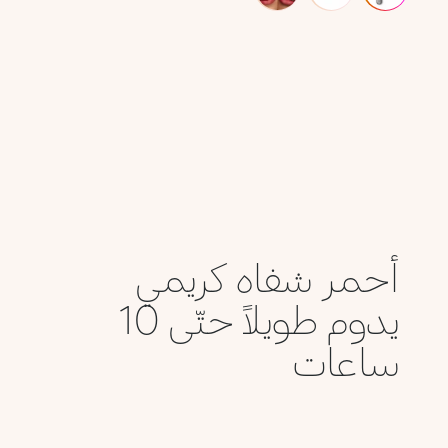
أحمر شفاه كريمي
يدوم طويلاً حتّى 10
ساعات