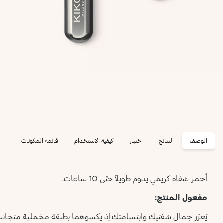
الوصف
النتائج
اختبار
كيفية الاستخدام
قائمة المكونات
أحمر شفاه كريمي يدوم طويلاً حتّى 10 ساعات.
مفعول المنتج:
يُعزّز جمال شفتيك وابتسامتك إذ يكسوهما بطبقة مخملية متجانسة 