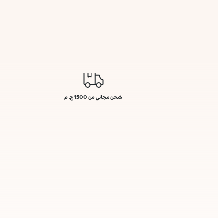
شحن مجاني من 1500 ج. م