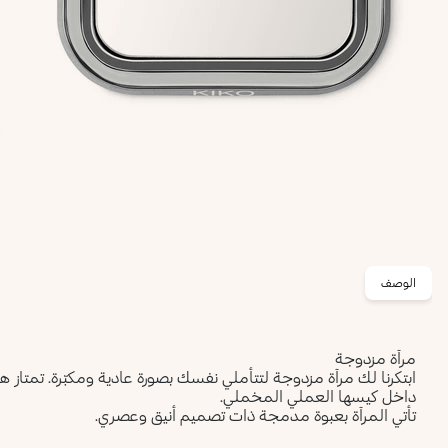
الوصف
مرآة مزدوجة
ابتكرنا لك مرآة مزدوجة لتتأملي نفسك بصورة عادية ومكبّرة. تمتاز 
داخل كيسها العملي المخملي.
تأتي المرآة بعبوة مدمجة ذات تصميم أنيق وعصري.