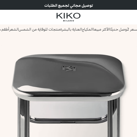
توصيل مجاني لجميع الطلبات
وصل حديثًا
الأكثر مبيعا
المكياج
العناية بالبشرة
منتجات للوقاية من الشمس
الشعر
أطقم ه