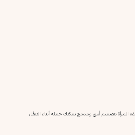
هذه المرآة بتصميم أنيق ومدمج يمكنك حمله أثناء التنقّل