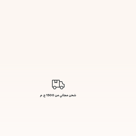
شحن مجاني من 1500 ج. م