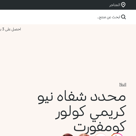
المتاجر
ابحث عن منتج...
احصل على 3 بسعر 2
Null
محدد شفاه نيو
كريمي كولور
كومفورت