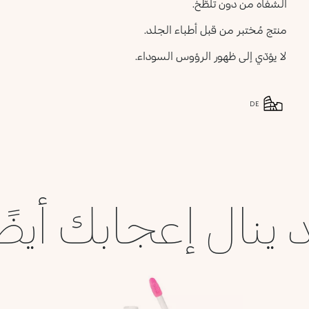
الشفاه من دون تلطّخ.
منتج مُختبر من قبل أطباء الجلد.
لا يؤدّي إلى ظهور الرؤوس السوداء.
DE
 ينال إعجابك أيضً