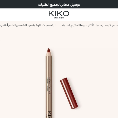
توصيل مجاني لجميع الطلبات
وصل حديثًا
الأكثر مبيعا
المكياج
العناية بالبشرة
منتجات للوقاية من الشمس
الشعر
أطقم ه