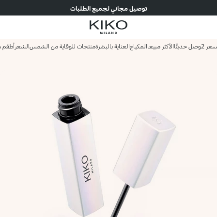
توصيل مجاني لجميع الطلبات
وصل حديثًا
الأكثر مبيعا
المكياج
العناية بالبشرة
منتجات للوقاية من الشمس
الشعر
أطقم ه