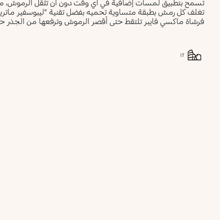
تسمح بتطبيق لمسات إضافية في أي وقت دون أن تثقل الرموش، مما
تغلف كل رمش بطبقة متساوية تحميه بفضل تقنية "ليبوسفير ماتر
فرشاة ماكسي فايبر تلتقط حتى أقصر الرموش وترفعها من الجذر حت
IT