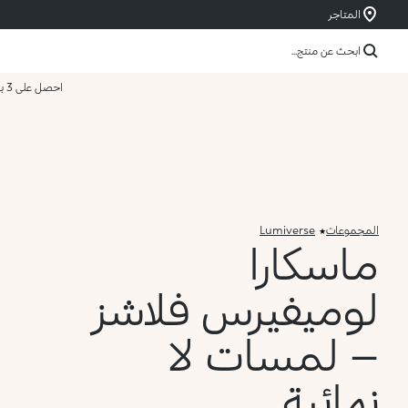
المتاجر
ابحث عن منتج...
احصل على 3 بسعر 2
المجموعات
Lumiverse
ماسكارا
لوميفيرس فلاشز
– لمسات لا
نهائية