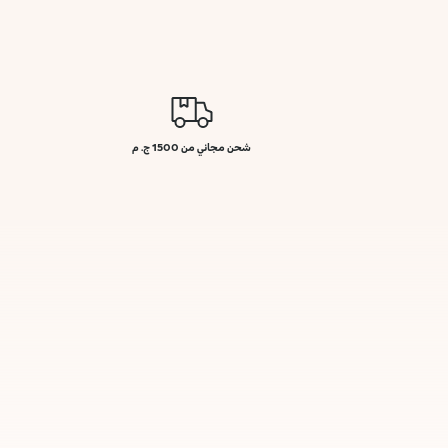
شحن مجاني من 1500 ج. م