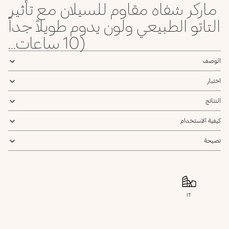
ماركر شفاه مقاوم للسيلان مع تأثير
التاتو الطبيعي ولون يدوم طويلاً جداً
(10 ساعات...
الوصف
اختبار
النتائج
كيفية الاستخدام
نصيحة
IT