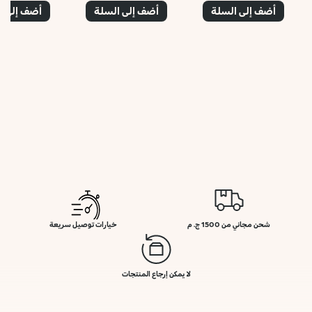
أضف إلى السلة
أضف إلى السلة
أضف إلى ا
شحن مجاني من 1500 ج. م
خيارات توصيل سريعة
لا يمكن إرجاع المنتجات