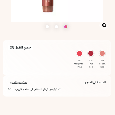
جميع الظلال (3)
110
105
103
Magenta
True
Peach
Pink
Red
Red
المتاحة في المتجر
تحقق من المتجر
تحقق من توفر المنتج في متجر قريب منك!