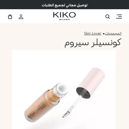
توصيل مجاني لجميع الطلبات
المجموعات
Skin Lover
كونسيلر سيروم