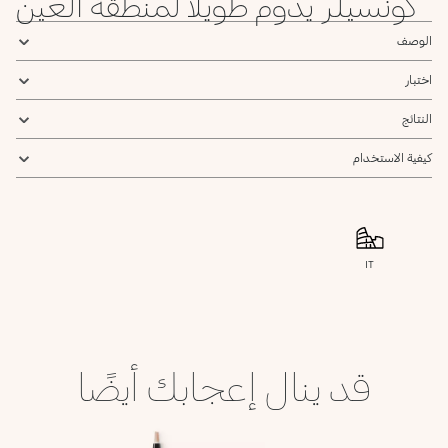
كونسيلر يدوم طويلاً لمنطقة العين
الوصف
اختبار
النتائج
كيفية الاستخدام
IT
قد ينال إعجابك أيضًا