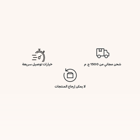
شحن مجاني من 1500 ج. م
خيارات توصيل سريعة
لا يمكن إرجاع المنتجات