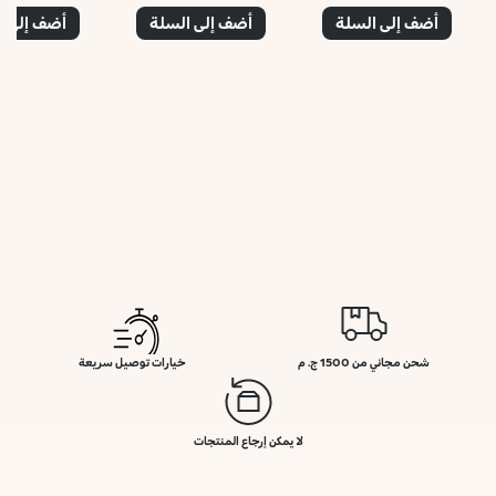
أضف إلى السلة
أضف إلى السلة
أضف إلى ا
شحن مجاني من 1500 ج. م
خيارات توصيل سريعة
لا يمكن إرجاع المنتجات