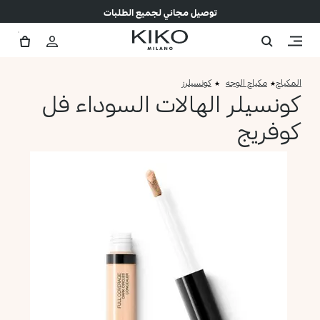
توصيل مجاني لجميع الطلبات
المكياج
مكياج الوجه
كونسيلرز
كونسيلر الهالات السوداء فل
كوفريج