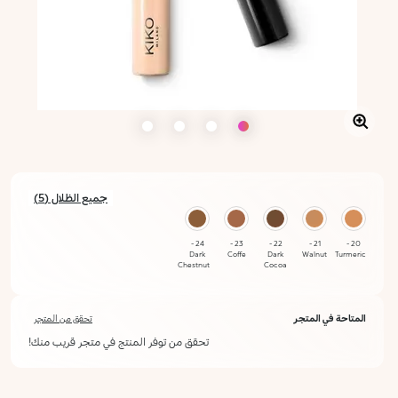
جميع الظلال (5)
24 -
23 -
22 -
21 -
20 -
Dark
Coffe
Dark
Walnut
Turmeric
Chestnut
Cocoa
المتاحة في المتجر
تحقق من المتجر
تحقق من توفر المنتج في متجر قريب منك!