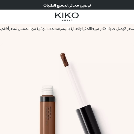
توصيل مجاني لجميع الطلبات
وصل حديثًا
الأكثر مبيعا
المكياج
العناية بالبشرة
منتجات للوقاية من الشمس
الشعر
أطقم ه