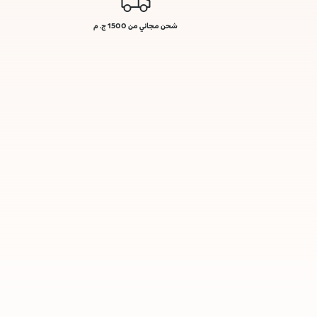
شحن مجاني من 1500 ج. م