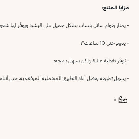
مزايا المنتج:
- يمتاز بقوام سائل ينساب بشكل جميل على البشرة ويوفّر لها شعوراً فو
- يدوم حتى 10 ساعات*؛
- يُوفّر تغطية عالية ولكن يسهل دمجه؛
- يسهل تطبيقه بفضل أداة التطبيق المخملية المرفقة به، حتّى أثناء ا
IT