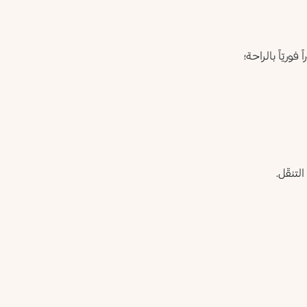
ريّاً بالراحة؛
لتنقّل.