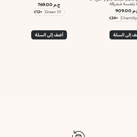
 بلمسة مشرقة
ج.م 769.00
 909.00
+12
01 Green
+24
 إلى السلة
أضف إلى السلة