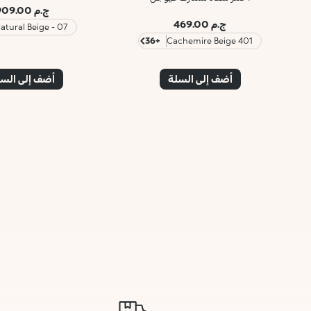
ج.م 909.00
ج.م 469.00
07 - Natural Beige
+36
401 Cachemire Beige
أضف إلى السلة
أضف إلى الس