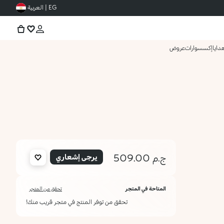
EG | العربية
دايا
إكسسوارات
عروض
ج.م 509.00
يرجى إشعاري
المتاحة في المتجر
تحقق من المتجر
تحقق من توفر المنتج في متجر قريب منك!