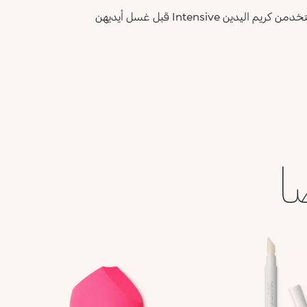
Intensiv قبل غسل أيديهن
ا