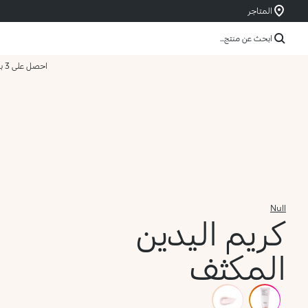
المتاجر
ابحث عن منتج...
احصل على 3 بسعر 2
Null
كريم اليدين
المكثف