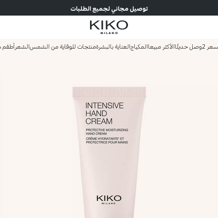
توصيل مجاني لجميع الطلبات
وصل حديثًا
الأكثر مبيعا
المكياج
العناية بالبشرة
منتجات للوقاية من الشمس
الشعر
أطقم ه