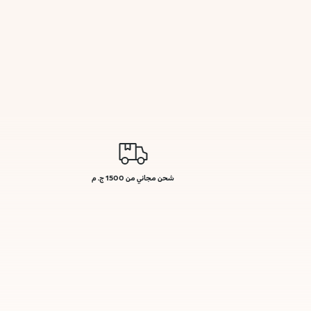
شحن مجاني من 1500 ج. م