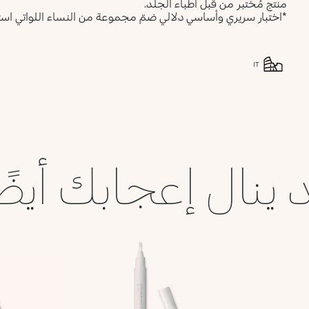
منتج مُختبر من قبل أطباء الجلد.
*اختبار سريري وأساسي دلالي ضمّ مجموعة من النساء اللواتي استخدمن كريم اليدين e
IT
 ينال إعجابك أيضً