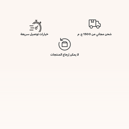
شحن مجاني من 1500 ج. م
خيارات توصيل سريعة
لا يمكن إرجاع المنتجات