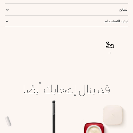
النتائج
كيفية الاستخدام
IT
قد ينال إعجابك أيضًا