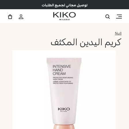
توصيل مجاني لجميع الطلبات
Null
كريم اليدين المكثف