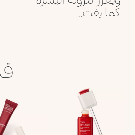
كما يفت...
قد