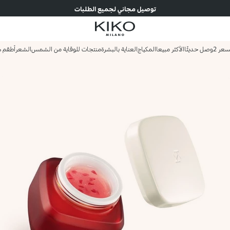
توصيل مجاني لجميع الطلبات
وصل حديثًا
الأكثر مبيعا
المكياج
العناية بالبشرة
منتجات للوقاية من الشمس
الشعر
أطقم ه