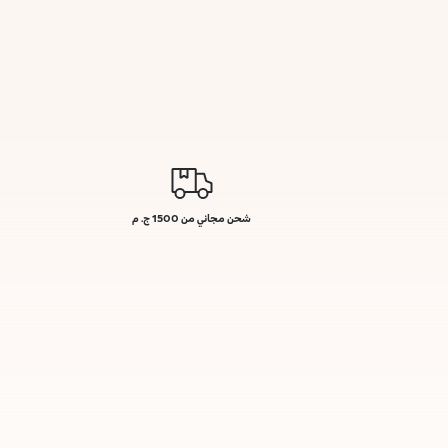
شحن مجاني من 1500 ج. م