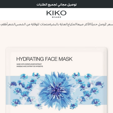
توصيل مجاني لجميع الطلبات
وصل حديثًا
الأكثر مبيعا
المكياج
العناية بالبشرة
منتجات للوقاية من الشمس
الشعر
أطقم ه