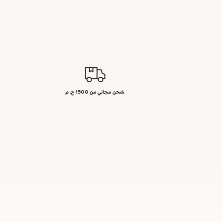
شحن مجاني من 1500 ج. م