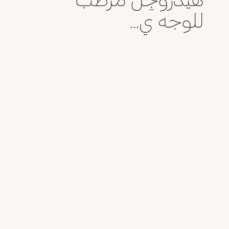
للوجه ي...