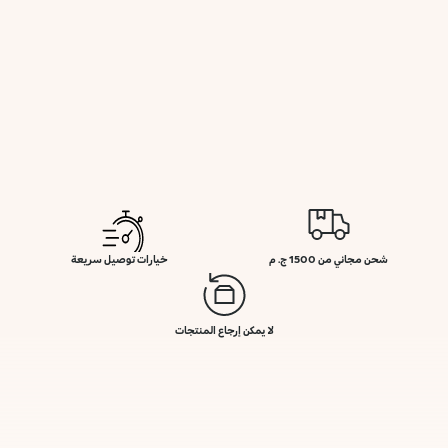
شحن مجاني من 1500 ج. م
خيارات توصيل سريعة
لا يمكن إرجاع المنتجات