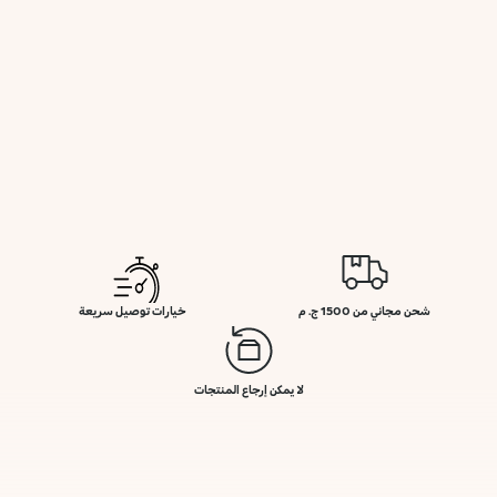
شحن مجاني من 1500 ج. م
خيارات توصيل سريعة
لا يمكن إرجاع المنتجات