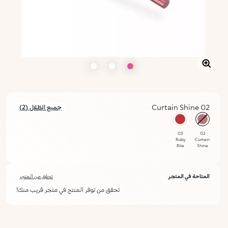
02 Curtain Shine
جميع الظلال (2)
محدد
03
02
Ruby
Curtain
Bite
Shine
المتاحة في المتجر
تحقق من المتجر
تحقق من توفر المنتج في متجر قريب منك!
أعلمني عند توفره
يرجى إدخال عنوان بريدك الإلكتروني، وسنرسل لك رسالة عند توفر المنتج.
ليس الآن