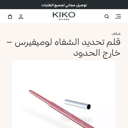
توصيل مجاني لجميع الطلبات
عروض
قلم تحديد الشفاه لوميفيرس –
خارج الحدود