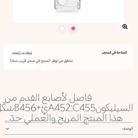
المتاحة في المتجر
تحقق من المتجر
تحقق من توفر المنتج في متجر قريب منك!
فاصل لأصابع القدم من
السيليكونA452:C455يُ+B456شكّل
هذا المنتج المريح والعملي حدّ...
الوصف