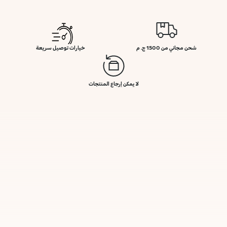
شحن مجاني من 1500 ج. م
خيارات توصيل سريعة
لا يمكن إرجاع المنتجات