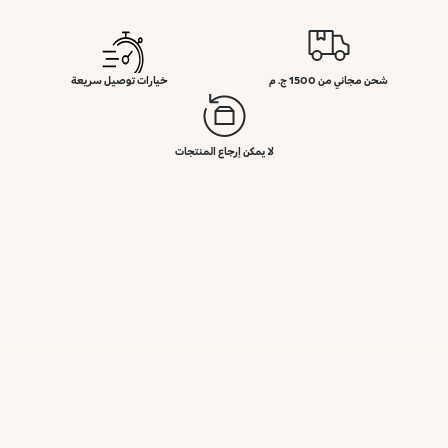
شحن مجاني من 1500 ج. م
خيارات توصيل سريعة
لا يمكن إرجاع المنتجات