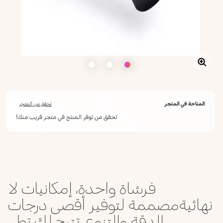
المتاحة في المتجر
تحقق من المتجر
تحقق من توفر المنتج في متجر قريب منك!
أعلمني عند توفره
يرجى إدخال عنوان بريدك الإلكتروني، وسنرسل لك رسالة عند توفر المنتج.
ليس الآن
عنوان البريد الإلكتروني *
فرشاة واحدة، إمكانيات لا
أؤكد أنني قرأت سياسة الخصوصية وأوافق على إرسال بياناتي لتلقي الرسائل
الإعلانية.
نهائيةمصممة لتوفير أقصى درجات
سياسة الخصوصية
الدقة والتنوع، تتيح لك تط...
يرجى إشعاري