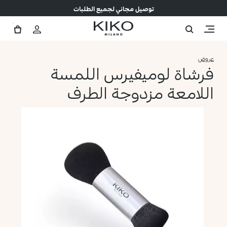
توصيل مجاني لجميع الطلبات
عروض
فرشاة لوميفيرس اللمسة
اللامعة مزدوجة الطرف