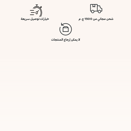
شحن مجاني من 1500 ج. م
خيارات توصيل سريعة
لا يمكن إرجاع المنتجات