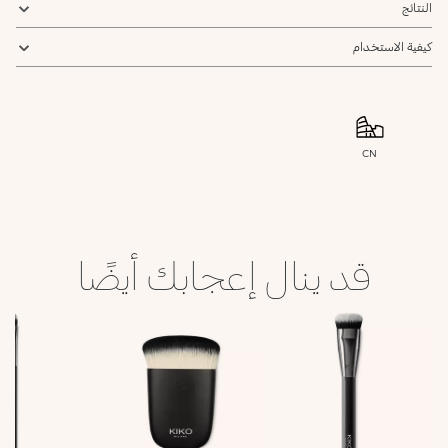
النتائج
كيفية الاستخدام
CN
قد ينال إعجابك أيضًا