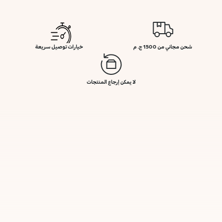
شحن مجاني من 1500 ج. م
خيارات توصيل سريعة
لا يمكن إرجاع المنتجات