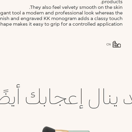
products.
They also feel velvety smooth on the skin.
legant tool a modern and professional look whereas the
 finish and engraved KK monogram adds a classy touch.
hape makes it easy to grip for a controlled application.
CN
 ينال إعجابك أيضً