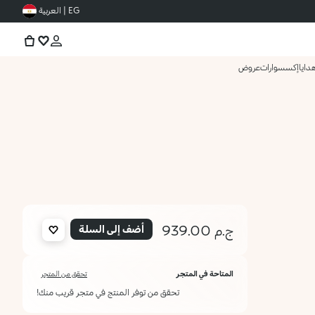
EG | العربية
دايا
إكسسوارات
عروض
ج.م 939.00
أضف إلى السلة
المتاحة في المتجر
تحقق من المتجر
تحقق من توفر المنتج في متجر قريب منك!