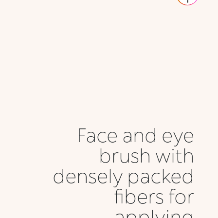
Face and eye
brush with
densely packed
fibers for
applying