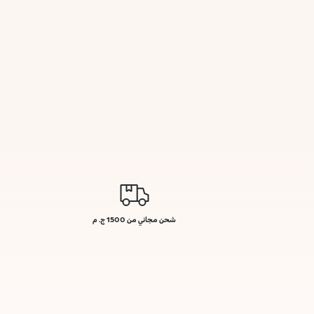
شحن مجاني من 1500 ج. م