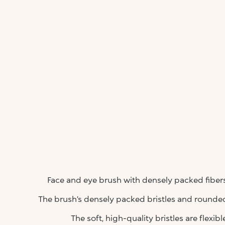
Face and eye brush with densely packed fiber
The brush’s densely packed bristles and rounded
The soft, high-quality bristles are flexib