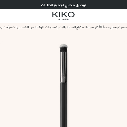
توصيل مجاني لجميع الطلبات
وصل حديثًا
الأكثر مبيعا
المكياج
العناية بالبشرة
منتجات للوقاية من الشمس
الشعر
أطقم ه