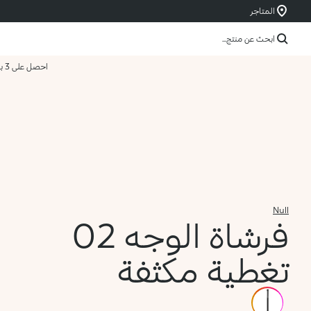
المتاجر
ابحث عن منتج...
احصل على 3 بسعر 2
Null
فرشاة الوجه 02
تغطية مكثفة