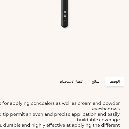
الوصف
النتائج
كيفية الاستخدام
s for applying concealers as well as cream and powder
eyeshadows.
 tip permit an even and precise application and easily
buildable coverage.
le, durable and highly effective at applying the different