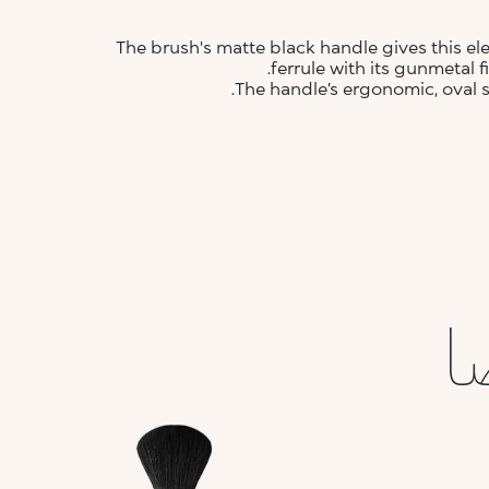
The brush's matte black handle gives this e
ferrule with its gunmetal
The handle’s ergonomic, oval s
ا